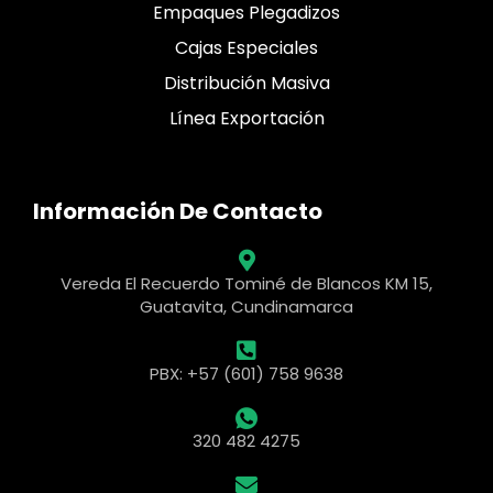
Empaques Plegadizos
Cajas Especiales
Distribución Masiva
Línea Exportación
Información De Contacto
Vereda El Recuerdo Tominé de Blancos KM 15,
Guatavita, Cundinamarca
PBX: +57 (601) 758 9638
320 482 4275