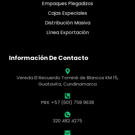
Empaques Plegadizos
Cajas Especiales
Distribución Masiva
Línea Exportación
Información De Contacto
Vereda El Recuerdo Tominé de Blancos KM 15,
Guatavita, Cundinamarca
PBX: +57 (601) 758 9638
320 482 4275