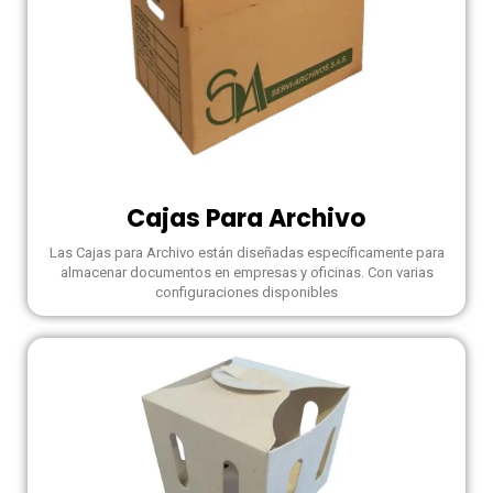
Cajas Para Archivo
Las Cajas para Archivo están diseñadas específicamente para
almacenar documentos en empresas y oficinas. Con varias
configuraciones disponibles