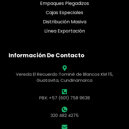
Empaques Plegadizos
Cajas Especiales
Distribución Masiva
Línea Exportación
Información De Contacto
Vereda El Recuerdo Tominé de Blancos KM 15,
Guatavita, Cundinamarca
PBX: +57 (601) 758 9638
320 482 4275