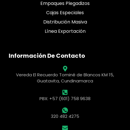
Empaques Plegadizos
Cajas Especiales
Distribución Masiva
Línea Exportación
Información De Contacto
Vereda El Recuerdo Tominé de Blancos KM 15,
Guatavita, Cundinamarca
PBX: +57 (601) 758 9638
320 482 4275