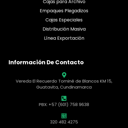
Cajas para Archivo
Empaques Plegadizos
Cajas Especiales
Distribución Masiva
Línea Exportación
Información De Contacto
Vereda El Recuerdo Tominé de Blancos KM 15,
Guatavita, Cundinamarca
PBX: +57 (601) 758 9638
320 482 4275