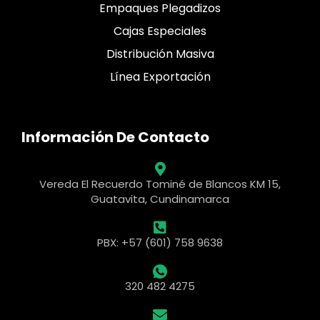
Empaques Plegadizos
Cajas Especiales
Distribución Masiva
Línea Exportación
Información De Contacto
Vereda El Recuerdo Tominé de Blancos KM 15,
Guatavita, Cundinamarca
PBX: +57 (601) 758 9638
320 482 4275