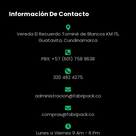
Información De Contacto
Vereda El Recuerdo Tominé de Blancos KM 15,
Guatavita, Cundinamarca
PBX: +57 (601) 758 9638
320 482 4275
administracion@fabripack.co
compras@fabripack.co
Lunes a Viernes 9 Am - 6 Pm